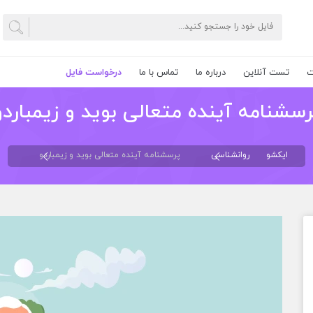
ت
تست آنلاین
درباره ما
تماس با ما
درخواست فایل
رسشنامه آینده متعالی بوید و زیمباردو
ایکشو
روانشناسی
پرسشنامه آینده متعالی بوید و زیمباردو