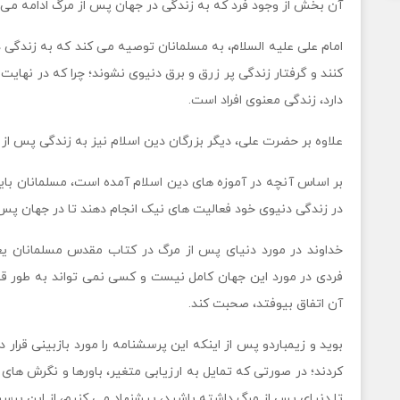
آن بخش از وجود فرد که به زندگی در جهان پس از مرگ ادامه می د
امام علی علیه السلام، به مسلمانان توصیه می کند که به زندگی 
کنند و گرفتار زندگی پر زرق و برق دنیوی نشوند؛ چرا که در نهایت
دارد، زندگی معنوی افراد است.
علاوه بر حضرت علی، دیگر بزرگان دین اسلام نیز به زندگی پس از 
بر اساس آنچه در آموزه های دین اسلام آمده است، مسلمانان با
در زندگی دنیوی خود فعالیت های نیک انجام دهند تا در جهان پس 
خداوند در مورد دنیای پس از مرگ در کتاب مقدس مسلمانان یع
فردی در مورد این جهان کامل نیست و کسی نمی تواند به طور قط
آن اتفاق بیوفتد، صحبت کند.
بوید و زیمباردو پس از اینکه این پرسشنامه را مورد بازبینی قرار
کردند؛ در صورتی که تمایل به ارزیابی متغیر، باورها و نگرش ها
تا دنیای پس از مرگ داشته باشید، پیشنهاد می کنیم، از این پرسشن