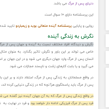
دنیای پس از مرگ
می باشد.
این پرسشنامه دارای 10 سوال است.
روایی و پایایی
پرسشنامه آینده متعالی بوید و زیمباردو
تایید شده
نگرش به زندگی آینده
نگرش و دیدگاه افراد مختلف نسبت به آینده و جهان پس از مر
خاص می تواند بر این باور و نگرش تاثیر بگذارد. به عنوان مثا
انسان پس از مرگ وارد جهان دیگری می شود و در این جهان بر اس
می گیرد و یا بابت کارهای زشت و ناپسند مجازات می شود.
در واقع مسلمانان به زندگی پس از مرگ، اعتقاد دارند و بر این ب
پس از مرگ باید پاسخگوی هرآنچه که در زندگی دنیایی کرده اند، ب
در واقع زندگی پس از مرگ که به آن جهان آینده نیز گفته می شو
فرد پس از مرگ فیزیکی ادامه دار خواهد بود
و فرد در نهایت به ش