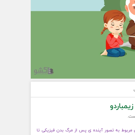
یمباردو
ی مربوط به تصور آینده ی پس از مرگ بدن فیزیکی تا