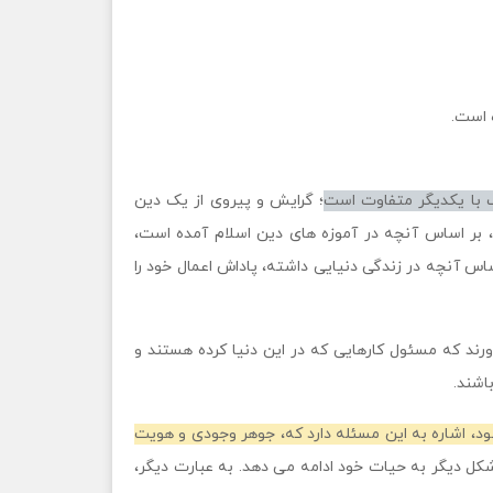
 است.
گ با یکدیگر متفاوت است
؛ گرایش و پیروی از یک دین
ل، بر اساس آنچه در آموزه های دین اسلام آمده است،
اس آنچه در زندگی دنیایی داشته، پاداش اعمال خود را
اورند که مسئول کارهایی که در این دنیا کرده هستند و
اشند.
د، اشاره به این مسئله دارد که، جوهر وجودی و هویت
کل دیگر به حیات خود ادامه می دهد. به عبارت دیگر،