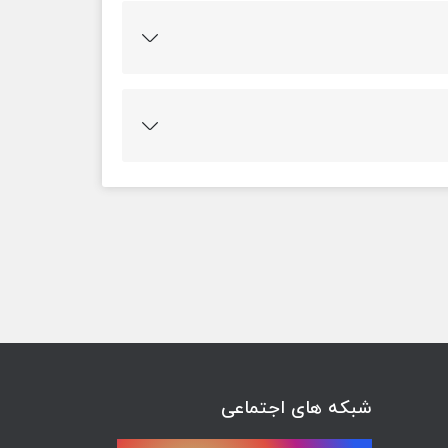
 چرا که در نهایت عاقبت همه ی افراد زندگی در قبر
پس از مرگ بدن فیزیکی تا دنیای پس از مرگ هدف
شبکه های اجتماعی