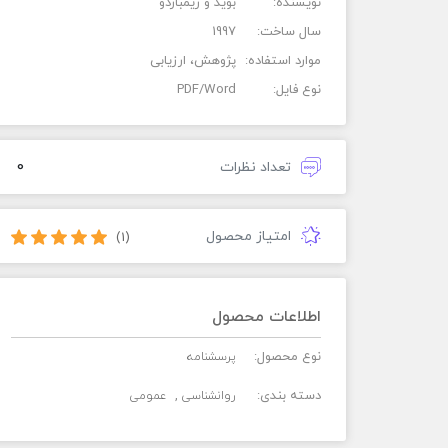
نویسنده:
بوید و زیمباردو
سال ساخت:
1997
موارد استفاده:
پژوهش، ارزیابی
نوع فایل:
PDF/Word
0
تعداد نظرات
امتیاز محصول
(1)
اطلاعات محصول
نوع محصول:
پرسشنامه
دسته بندی:
روانشناسی
عمومی