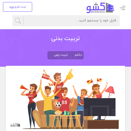
ثبت نام و ورود
تربیت بدنی
ایکشو
تربیت بدنی