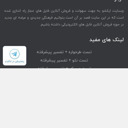
وبسایت ایکشو به جهت سهولت و فروش آنلاین فایل های مجاز راه اندازی شده
است که در این سایت قصد بر آن است بتوانیم فرهنگی جدیدی و عرضه ای جدید
در حوزه فروش آنلاین فایل های الکترونیکی داشته باشیم.
لینک های مفید
تست طرحواره + تفسیر پیشرفته
تست نئو + تفسیر پیشرفته
پشتیبانی در تلگرام
تست دیسک + تفسیر پیشرفته
تست mmpi + تفسیر پیشرفته
تست استرانگ + تفسیر پیشرفته
دسترسی سریع
محصولات
تست های آنلاین