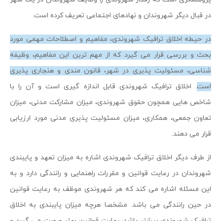
در قبال دیگر شهروندان و نهادهای اجتماعی تعریف کرده است.
در حیطه اخلاق ترافیک شهروندی، مفاهیم و اصطلاحات مهمی مورد
بحث و بررسی قرار می گیرد که از مهم ترین این مفاهیم، وظیفه
شناسی، مسئولیت پذیری در شهر، قانون مندی و هنجاری پذیری
است
. اخلاق ترافیک شهروندی قابل اندازه گیری است و آن را با
شاخص هایی همچون حقوق شهروندی، میزان مشارکت مدنی، میزان
تعاون جمعی، همکاری، میزان مسئولیت پذیری مدنی مورد ارزیابی
قرار می دهند.
از طرف دیگر اخلاق ترافیک شهروندی اشاره به میزان تعهد و پایبندی
شهروندان در رعایت قوانین و مقررات راهنمایی و رانندگی دارد و به
این مسئله اشاره می کند که هر شهروندی موظف به رعایت قوانین
در حین رانندگی می باشد. مشخصا هرچه میزان پایبندی به اخلاق
ترافیک شهروندی بیشتر باشد، رعایت قوانین بهتر صورت می گیرد و