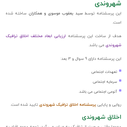
شهروندی
این پرسشنامه توسط
سید یعقوب موسوی و همکاران
ساخته شده
است.
هدف از ساخت این پرسشنامه
ارزیابی ابعاد مختلف اخلاق ترافیک
شهروندی
می باشد.
این پرسشنامه دارای 9 سوال و 3 بعد:
تعهدات اجتماعی
سرمایه اجتماعی
آنومی اجتماعی می باشد.
روایی و پایایی
پرسشنامه اخلاق ترافیک شهروندی
تایید شده است.
اخلاق شهروندی
عموما وقتی صحبت از ترافیک به میان می آید، توجه عموم افراد به