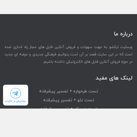
درباره ما
وبسایت ایکشو به جهت سهولت و فروش آنلاین فایل های مجاز راه اندازی شده
است که در این سایت قصد بر آن است بتوانیم فرهنگی جدیدی و عرضه ای جدید
در حوزه فروش آنلاین فایل های الکترونیکی داشته باشیم.
لینک های مفید
تست طرحواره + تفسیر پیشرفته
تست نئو + تفسیر پیشرفته
پشتیبانی در تلگرام
تست دیسک + تفسیر پیشرفته
تست mmpi + تفسیر پیشرفته
تست استرانگ + تفسیر پیشرفته