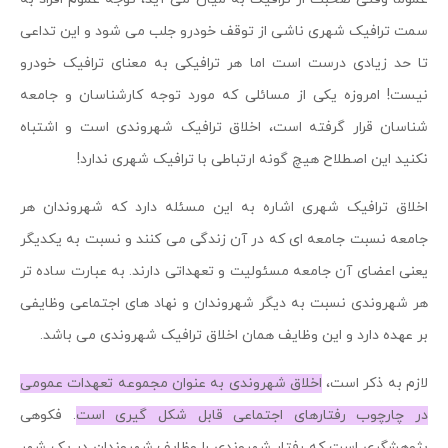
سمت ترافیک شهری ناشی از توقف خودرو جلب می شود و این تداعی
تا حد زیادی درست است اما هر ترافیکی به معنای ترافیک خودرو
نیست! امروزه یکی از مسائلی که مورد توجه کارشناسان و جامعه
شناسان قرار گرفته است، اخلاق ترافیک شهروندی است و اشتباه
نکنید این اصطلاح هیچ گونه ارتباطی با ترافیک شهری ندارد!
اخلاق ترافیک شهری اشاره به این مسئله دارد که شهروندان هر
جامعه نسبت جامعه ای که در آن زندگی می کنند و نسبت به یکدیگر
یعنی اعضای آن جامعه مسئولیت و تعهداتی دارند. به عبارت ساده تر
هر شهروندی نسبت به دیگر شهروندان و نهاد های اجتماعی وظایفی
بر عهده دارد و این وظایف همان اخلاق ترافیک شهروندی می باشد.
لازم به ذکر است،
اخلاق شهروندی به عنوان مجموعه تعهدات عمومی
در چارچوب رفتارهای اجتماعی قابل شکل گیری است
. فکوهی
پژوهشگری است که رفتار شهروندی را وظایف شهروندان در یک شهر