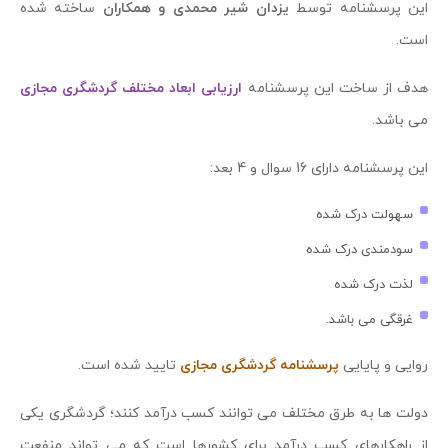
این پرسشنامه توسط
یزدان شیر محمدی و همکاران
ساخته شده
است.
هدف از ساخت این پرسشنامه
ارزیابی ابعاد مختلف گردشگری مجازی
می باشد.
این پرسشنامه دارای 16 سوال و 4 بعد:
سهولت درک شده
سودمندی درک شده
لذت درک شده
غرقگی می باشد.
روایی و پایایی
پرسشنامه گردشگری مجازی
تایید شده است.
دولت ها به طرق مختلف می توانند کسب درآمد کنند؛ گردشگری یکی
از راهکارهای کسب درآمد برای کشورها است که می تواند منفعت