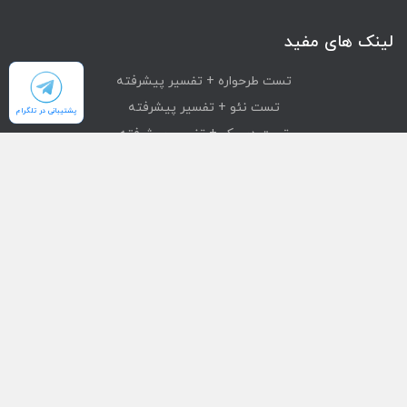
لینک های مفید
تست طرحواره + تفسیر پیشرفته
تست نئو + تفسیر پیشرفته
پشتیبانی در تلگرام
تست دیسک + تفسیر پیشرفته
تست mmpi + تفسیر پیشرفته
تست استرانگ + تفسیر پیشرفته
دسترسی سریع
محصولات
تست های آنلاین
بازیابی خرید
درباره ما
تماس با ما
قوانین و مقررات