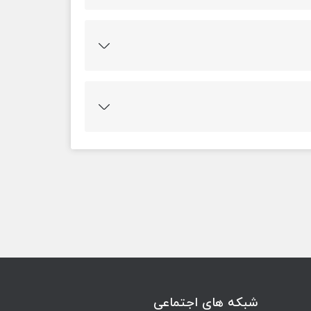
این پرسشنامه است.
واع آن انتقال افقی یا هم سطح می باشد؛ در این
ر صورت می گیرد. نقطه مقابل انتقال افقی، انتقال
تحقیقاتی به سازمان های توسعه و تحقیقی دیگر
منبعی که فناوری از آن منتقل می شود بستگی دارد؛
قال فناوری از کاربرد متفاوت بوده و فرآیند آن از هر
د. به عنوان نمونه تکنولوژی می تواند از طریق
ن سازمان های دولتی، همکاری سازمان های دولتی و
شبکه های اجتماعی