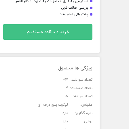
دسترسی به فایل محصولات به صورت مادام العمر
بررسی اصالت فایل
پشتیبانی تمام وقت
خرید و دانلود مستقیم
ویژگی ها محصول
تعداد سوالات:
33
تعداد صفحات:
4
تعداد مولفه:
5
مقیاس:
لیکرت پنج درجه ای
نمره گذاری:
دارد
روایی:
دارد