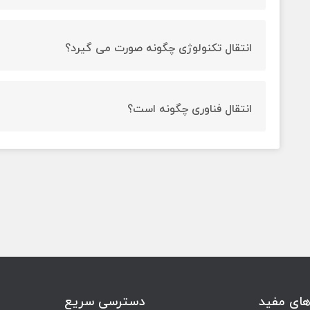
ارزیابی عوامل موثر بر موفقیت انتقال تكنولوژی هدف ساخت 
انتقال تکنولوژی چگونه صورت می گیرد؟
انتقال تکنولوژی به طرق مختلف صورت می گیرد که یکی از ان
انتقال، انتقال و حرکت تکنولوژی از یک ناحیه به ناحیه دیگ
انتقال فناوری چگونه است؟
عمودی است و زمانی روی می دهد که تکنولوژی از یک مرکز 
فناوری به اشکال مختلف قابل انتقال است؛ انتقال فناوری به 
منتقل شود.
مثلا انتقال فناوری از آزمایشگاه یا آژانس های تحقیقاتی با انت
منبعی می تواند سادگی یا پیچیدگی های خودش را داشته باش
همکاری یا کمک حرفه ای، انتقال تجاری فناوری، اقدامات میا
غیر دولتی و... انتقال پیدا کند.
های مفید
دسترسی سریع