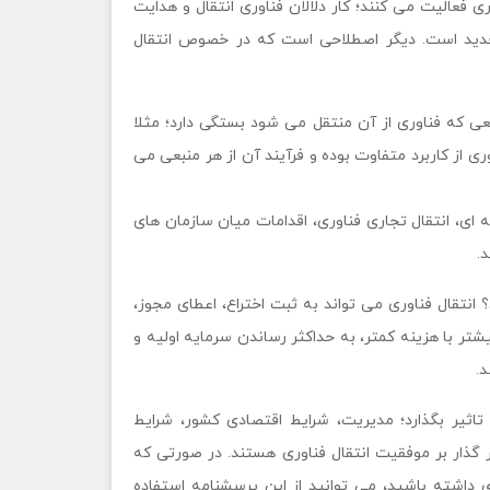
ری فعالیت می کنند؛ کار دلالان فناوری انتقال و هدایت
جدید است. دیگر اصطلاحی است که در خصوص انتقال
بعی که فناوری از آن منتقل می شود بستگی دارد؛ مثلا
وری از کاربرد متفاوت بوده و فرآیند آن از هر منبعی می
 ای، انتقال تجاری فناوری، اقدامات میان سازمان های
.
 انتقال فناوری می تواند به ثبت اختراع، اعطای مجوز،
ر با هزینه کمتر، به حداکثر رساندن سرمایه اولیه و
د.
اثیر بگذارد؛ مدیریت، شرايط اقتصادی كشور، شرایط
 گذار بر موفقیت انتقال فناوری هستند. در صورتی که
ژی داشته باشید، می توانید از این پرسشنامه استفاده