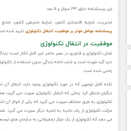
این پرسشنامه دارای 33 سوال و 5 بعد:
مدیریت، شرايط اقتصادی كشور، شرایط محیطی كشور، منابع ا
پرسشنامه عوامل موثر بر موفقیت انتقال تكنولوژی
تایید شده اس
موفقیت در انتقال تکنولوژی
نقش تکنولوژی و فناوری در عصر حاضر غیر قابل انکار است؛ زندگی 
دنیا گره خورده است و شاید ادامه زندگی بدون استفاده از تکنولو
راحتی شده است.
نکته قابل توجهی که در مورد تکنولوژی وجود دارد، انتقال آن اس
دیگران منتقل کرد. زمانی که انتقال تکنولوژی صورت می گیرد، همز
تکنولوژی به طرق مختلف صورت می گیرد که یکی از انواع آن انتقا
حرکت تکنولوژی از یک ناحیه به ناحیه دیگر صورت می گیرد. نقطه
می دهد که تکنولوژی از یک مرکز تحقیقاتی به سازمان های توسع