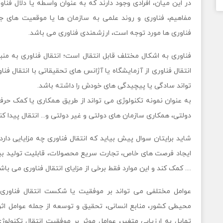
در این میان، افرادی وجود دارند که به عنوان واسطه یا دلال فناو
مفاهیم، فناوری و روند علمی به سازمان ها یا موقعیت های 
فناوری ها مورد توجه است، ارزشمندی فناوری می باشد.
فناوری به اشکال مختلف قابل انتقال است؛ انتقال فناوری به من
انتقال فناوری از آزمایشگاه یا آژانس های تحقیقاتی با انتقال فنا
تواند سادگی یا پیچیدگی های خودش را داشته باشد.
به عنوان نمونه تکنولوژی می تواند از طریق همکاری یا کمک حرفه
دولتی، همکاری سازمان های دولتی و غیر دولتی و... انتقال پیدا کند
شاید برایتان سوال پیش بیاید که انتقال فناوری چه مزایایی دارد؟
ایجاد فرصت های خاص، تجارت سریع محصولات، قابلیت تولید بیشت
.... کمک کند و این موارد فقط برخی از مزایای انتقال فناوری می باش
عوامل مختلفی می تواند بر موفقیت یا شکست انتقال فناوری ت
محیطی كشور، منابع انسانی، تحقيق و توسعه از جمله عوامل اثر
تمایل به ارزیابی متغیر، عوامل موثر بر موفقیت انتقال تكنولو