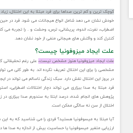
کوچک ترین و کم ترین صداها برای فرد مبتلا به این اختلال، زیاد 
خودش نشان می دهد شامل انواع هیجانات می شود. فرد در حین مو
اضطراب، نفرت، اندوه، پریشانی، ترس، وحشت و .. را تجربه می کن
کنترل کند و واکنش های هیجانی منفی از خود نشان دهد.
علت ایجاد میزوفونیا چیست؟
علت ایجاد میزوفونیا هنوز مشخص نیست،
علی رغم تحقیقاتی که
مشخصی را برای این اختلال تعریف نکرده اند. به طور کلی می ت
در بروز این اختلال نقش دارد. سبک زندگی ناسالم می تواند در ایجا
فرد مبتلا به صدا بیزاری می تواند دچار اختلالات اضطرابی، است
پژوهش های انجام شده، درصد ابتلا به سندورم صدا بیزاری در زن
اختلال از سن نه سالگی ممکن است.
آیا مبتلا به میسوفونیا هستید؟ فردی را می شناسید که به این س
ارزیابی متغیر میسوفونیا یا حساسیت بیش از اندازه به صدا ها دا