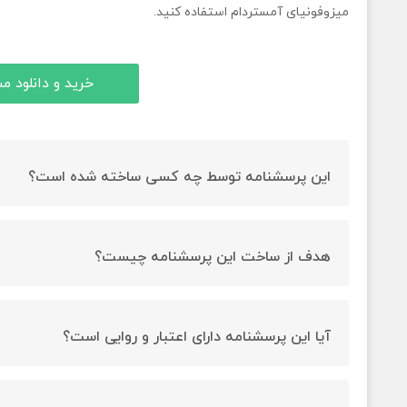
میزوفونیای آمستردام استفاده کنید.
خرید و دانلود 
این پرسشنامه توسط چه کسی ساخته شده است؟
این پرسشنامه توسط شرودر و همکارانش ساخته شده است.
هدف از ساخت این پرسشنامه چیست؟
هدف از ساخت این پرسشنامه ارزیابی میسوفونیا می باشد.
آیا این پرسشنامه دارای اعتبار و روایی است؟
بله این پرسشنامه روایی و پایایی دارد.