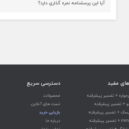
آیا این پرسشنامه نمره گذاری دارد؟
بله این پرسشنامه نمره گذاری دارد.
های مفید
دسترسی سریع
واره + تفسیر پیشرفته
محصولات
 + تفسیر پیشرفته
تست های آنلاین
سک + تفسیر پیشرفته
بازیابی خرید
درباره ما