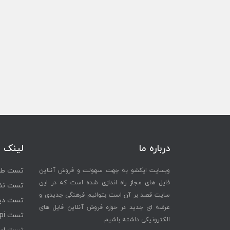
درباره ما
لینک 
تست طرح
وبسایت ایکشو به جهت سهولت و فروش آنلاین
فایل های مجاز راه اندازی شده است که در این
تست نئو
سایت قصد بر آن است بتوانیم فرهنگی جدیدی و
تست دی
عرضه ای جدید در حوزه فروش آنلاین فایل های
تست mmpi + تفسیر پیشرفته
الکترونیکی داشته باشیم.