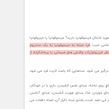
رد اختلال میسوفونیا دارید؟ میسوفونیا یا میزوفونیا
ناختی است.
فرد مبتلا به میسوفونیا به یک سندروم
ر فیزیولوژیک، واکنش های هیجانی یا پرخاشگرانه از
 درگیر می شود. صداهایی که باعث اذیت فرد می شود
 روی تخته، صدای نفس کشیدن، بازی با در خودکار،
دای جویدن غذا، صدای هورت کشیدن، صدای آدامس
زار می دهد. شدت بلندی صدا، تکرار آن، تعداد دفعات می