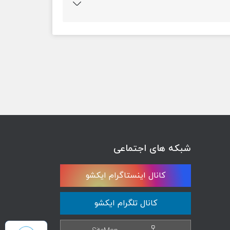
شبکه های اجتماعی
کانال اینستاگرام ایکشو
کانال تلگرام ایکشو