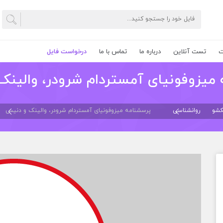
ت
تست آنلاین
درباره ما
تماس با ما
درخواست فایل
میزوفونیای آمستردام شرودر، والین
کشو
روانشناسی
پرسشنامه میزوفونیای آمستردام شرودر، والینک و دنیس