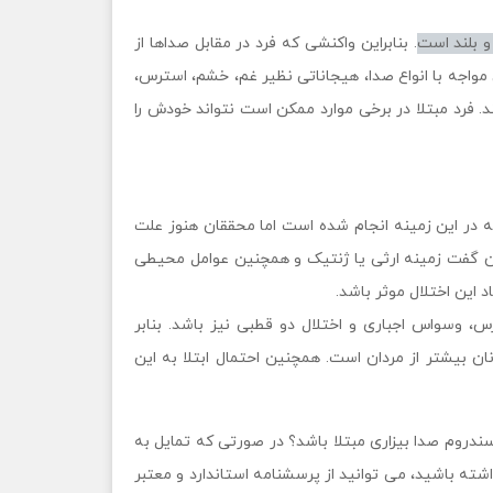
و بلند است
. بنابراین واکنشی که فرد در مقابل صداها از
اجه با انواع صدا، هیجاناتی نظیر غم، خشم، استرس،
د. فرد مبتلا در برخی موارد ممکن است نتواند خودش را
 در این زمینه انجام شده است اما محققان هنوز علت
وان گفت زمینه ارثی یا ژنتیک و همچنین عوامل محیطی
د این اختلال موثر باشد.
رس، وسواس اجباری و اختلال دو قطبی نیز باشد. بنابر
ان بیشتر از مردان است. همچنین احتمال ابتلا به این
ندروم صدا بیزاری مبتلا باشد؟ در صورتی که تمایل به
شته باشید، می توانید از پرسشنامه استاندارد و معتبر