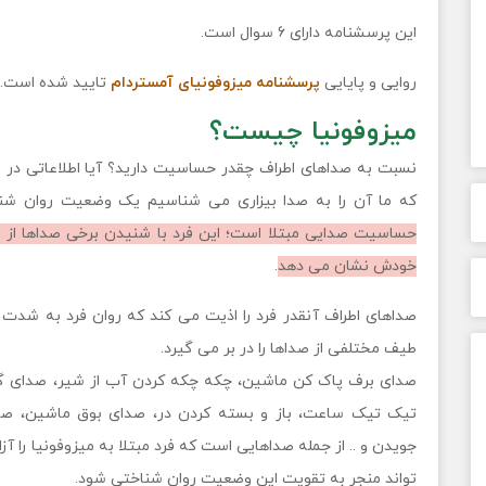
این پرسشنامه دارای 6 سوال است.
روایی و پایایی
پرسشنامه میزوفونیای آمستردام
تایید شده است.
میزوفونیا چیست؟
نسبت به صداهای اطراف چقدر حساسیت دارید؟ آیا اطلاعاتی در مو
که ما آن را به صدا بیزاری می شناسیم یک وضعیت روان ش
حساسیت صدایی مبتلا است؛ این فرد با شنیدن برخی صداها از نظ
خودش نشان می دهد
.
صداهای اطراف آنقدر فرد را اذیت می کند که روان فرد به شدت
طیف مختلفی از صداها را در بر می گیرد.
صدای برف پاک کن ماشین، چکه چکه کردن آب از شیر، صدای گچ
تیک تیک ساعت، باز و بسته کردن در، صدای بوق ماشین، ص
جویدن و .. از جمله صداهایی است که فرد مبتلا به میزوفونیا را آ
تواند منجر به تقویت این وضعیت روان شناختی شود.