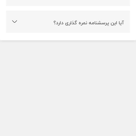
بله این پرسشنامه روایی و پایایی دارد.
آیا این پرسشنامه نمره گذاری دارد؟
بله این پرسشنامه نمره گذاری دارد.