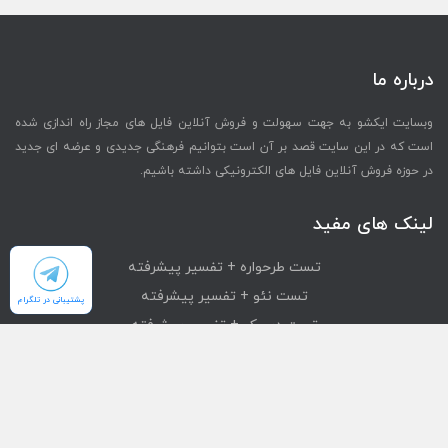
درباره ما
وبسایت ایکشو به جهت سهولت و فروش آنلاین فایل های مجاز راه اندازی شده
است که در این سایت قصد بر آن است بتوانیم فرهنگی جدیدی و عرضه ای جدید
در حوزه فروش آنلاین فایل های الکترونیکی داشته باشیم.
لینک های مفید
تست طرحواره + تفسیر پیشرفته
تست نئو + تفسیر پیشرفته
پشتیبانی در تلگرام
تست دیسک + تفسیر پیشرفته
تست mmpi + تفسیر پیشرفته
تست استرانگ + تفسیر پیشرفته
دسترسی سریع