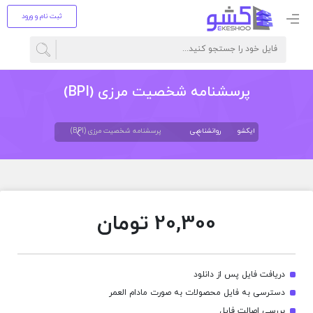
ثبت نام و ورود
پرسشنامه شخصیت مرزی (BPI)
ایکشو
روانشناسی
پرسشنامه شخصیت مرزی (BPI)
20,300
تومان
دریافت فایل پس از دانلود
دسترسی به فایل محصولات به صورت مادام العمر
بررسی اصالت فایل