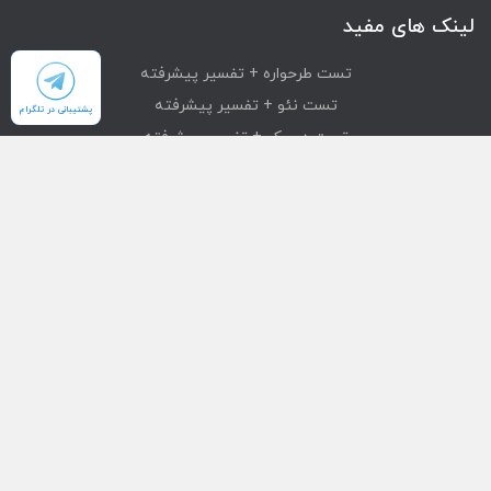
لینک های مفید
تست طرحواره + تفسیر پیشرفته
تست نئو + تفسیر پیشرفته
پشتیبانی در تلگرام
تست دیسک + تفسیر پیشرفته
تست mmpi + تفسیر پیشرفته
تست استرانگ + تفسیر پیشرفته
دسترسی سریع
محصولات
تست های آنلاین
بازیابی خرید
درباره ما
تماس با ما
قوانین و مقررات