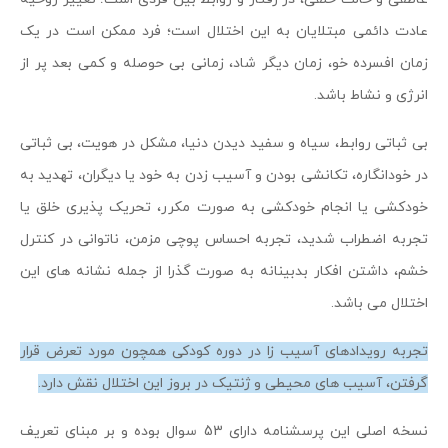
عادت دائمی مبتلایان به این اختلال است؛ فرد ممکن است در یک
زمان افسرده خو، زمان دیگر شاد، زمانی بی حوصله و کمی بعد پر از
انرژی و نشاط باشد.
بی ثباتی روابط، سیاه و سفید دیدن دنیا، مشکل در هویت، بی ثباتی
در خودانگاره، تکانشی بودن و آسیب زدن به خود یا دیگران، تهدید به
خودکشی یا انجام خودکشی به صورت مکرر، تحریک پذیری خلق یا
تجربه اضطراب شدید، تجربه احساس پوچی مزمن، ناتوانی در کنترل
خشم، داشتن افکار بدبینانه به صورت گذرا از جمله نشانه های این
اختلال می باشد.
تجربه رویدادهای آسیب زا در دوره کودکی همچون مورد تعرض قرار
گرفتن، آسیب های محیطی و ژنتیک در بروز این اختلال نقش دارد.
نسخه اصلی این پرسشنامه دارای 53 سوال بوده و بر مبنای تعریف