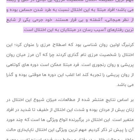
می باشد؛ افراد مبتلا به این اختلال نسبت به طرد شدن حساس بوده و
از نظر هیجانی، آشفته و بی قرار هستند. خود جرحی یکی از شایع
ترین رفتارهای آسیب رسان در مبتلایان به این اختلال است.
کرنبرگ اولین روان شناسی بود که اصطلاح مرزی را عنوان کرد؛ این
اختلال را شخصیت مرزی نام گذاری کردند چرا که آن مرز میان روان
پریشی و روان رنجوری است. فرد مبتلا ممکن است دوره های کوتاهی
از روان پریشی را تجربه کند اما اغلب این دوره ها موقتی بوده و گذرا
می باشد.
بر اساس نتایج منتشر شده از مطالعات، میزان شیوع این اختلال در
زنان بیش از مردان بوده و شدت این اختلال از خفیف تا شدید در افراد
متغیر است. این اختلال در برگیرنده انواع ویژگی ها است که چند مورد
آن را پیش تر ذکر کردیم. مهم ترین ویژگی این اختلال ناپایداری حالت
عاطفی و حالت خلقی، در رفتار و روابط بین فردی است؛ تغییر روحیه