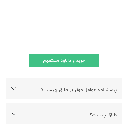
خرید و دانلود مستقیم
پرسشنامه عوامل موثر بر طلاق چیست؟
ارزیابی عوامل موثر بر طلاق از دیدگاه زوجین هدف ساخت این
پرسشنامه است.
طلاق چیست؟
طلاق، پایان زندگی مشترک و نقطه انتهایی ازدواج است؛