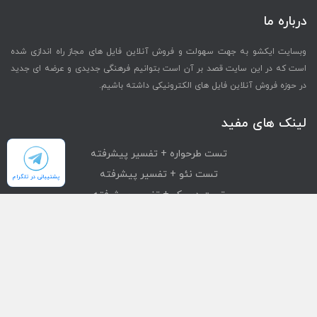
درباره ما
وبسایت ایکشو به جهت سهولت و فروش آنلاین فایل های مجاز راه اندازی شده
است که در این سایت قصد بر آن است بتوانیم فرهنگی جدیدی و عرضه ای جدید
در حوزه فروش آنلاین فایل های الکترونیکی داشته باشیم.
لینک های مفید
تست طرحواره + تفسیر پیشرفته
تست نئو + تفسیر پیشرفته
پشتیبانی در تلگرام
تست دیسک + تفسیر پیشرفته
تست mmpi + تفسیر پیشرفته
تست استرانگ + تفسیر پیشرفته
دسترسی سریع
محصولات