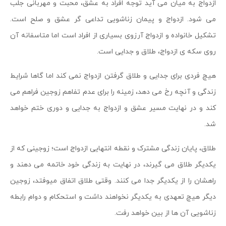
ازدواج به میان می آید توجه افراد به عشق، محبت و مهربانی جلب
می شود. ازدواج و پیمان زناشویی تداعی گر عشق و صلح است.
تشکیل خانواده و ازدواج آرزوی بسیاری از افراد است اما متاسفانه آن
روی سکه ی ازدواج، طلاق و جدایی است.
هیچ فردی برای جدایی و طلاق گرفتن ازدواج نمی کند اما گاها شرایط
زندگی و آنچه رخ می دهد، زمینه را برای عدم تفاهم زوجین فراهم می
کند و در نهایت مسیر عشق و ازدواج به جدایی و دوری ختم خواهد
شد.
طلاق، پایان زندگی مشترک و نقطه انتهایی ازدواج است؛ زوجینی که از
یکدیگر طلاق می گیرند، در نهایت به زندگی خود خاتمه می دهند و
راهشان را از یکدیگر جدا می کنند. وقتی طلاق اتفاق میوفتد، زوجین
دیگر هیچ تعهدی به یکدیگر نخواهند داشت و استحکام و دوام رابطه
زناشویی آن ها از بین خواهد رفت.