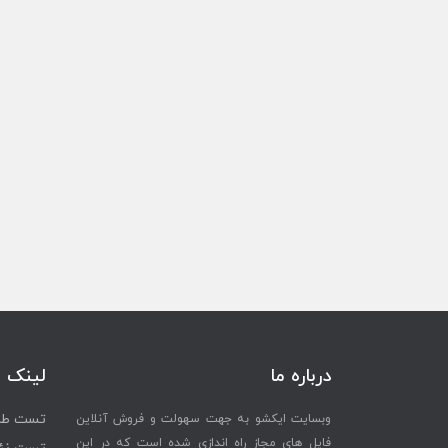
درباره ما
لینک 
تست طرح
وبسایت ایکشو به جهت سهولت و فروش آنلاین
فایل های مجاز راه اندازی شده است که در این