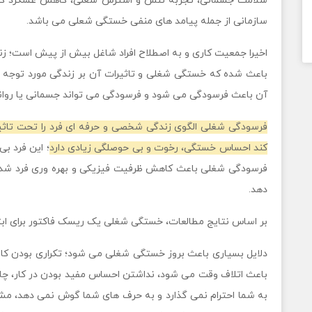
سلامت جسمانی، تجربه تنش و استرس شغلی، کاهش عملکرد کارمن
سازمانی از جمله پیامد های منفی خستگی شعلی می باشد.
اخیرا جمعیت کاری و به اصطلاح افراد شاغل بیش از پیش است؛ زن
باعث شده که خستگی شغلی و تاثیرات آن بر زندگی مورد توجه پ
آن باعث فرسودگی می شود و فرسودگی می تواند جسمانی یا روان
فرسودگی شغلی الگوی زندگی شخصی و حرفه ای فرد را تحت تاثیر
کند احساس خستگی، رخوت و بی حوصلگی زیادی دارد
؛ این فرد بی
فرسودگی شغلی باعث کاهش ظرفیت فیزیکی و بهره وری فرد شده 
دهد.
بر اساس نتایج مطالعات، خستگی شغلی یک ریسک فاکتور برای ابت
دلایل بسیاری باعث بروز خستگی شغلی می شود؛ تکراری بودن کا
باعث اتلاف وقت می شود، نداشتن احساس مفید بودن در کار، چال
به شما احترام نمی گذارد و به حرف های شما گوش نمی دهد، مش