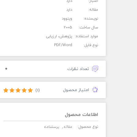
اعتبار:
دارد
مقاله:
دارد
نویسنده:
وینوود
سال ساخت:
2005
موارد استفاده:
پژوهش، ارزیابی
نوع فایل:
PDF/Word
0
تعداد نظرات
امتیاز محصول
(1)
اطلاعات محصول
نوع محصول:
مقاله
پرسشنامه