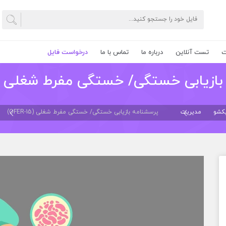
ت
تست آنلاین
درباره ما
تماس با ما
درخواست فایل
زیابی خستگی/ خستگی مفرط شغلی (OFER-15)
یکشو
مدیریت
پرسشنامه بازیابی خستگی/ خستگی مفرط شغلی (OFER-15)