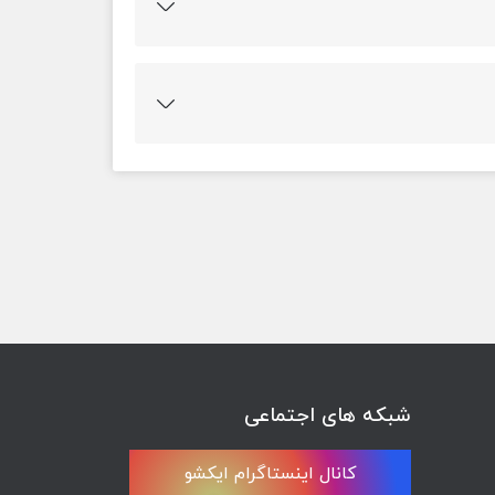
د شده و در نهایت خطاها و آسیب های شغلی را
 در محل کار باعث اتلاف وقت می شود، نداشتن
اینکه کسی در محل کار به شما احترام نمی گذارد و
ف شغلی کم است، مهارت های شغلی شما مرتبط با
 دهید، مهارت کمتری دارید
شبکه های اجتماعی
کانال اینستاگرام ایکشو