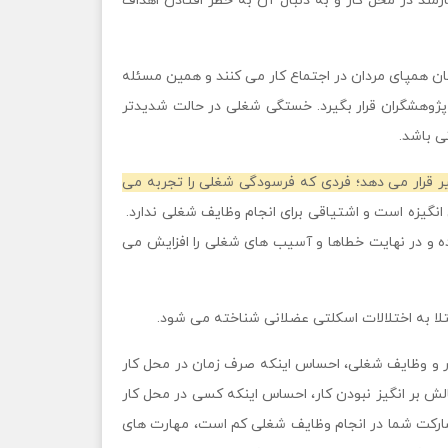
د در محل کار و به دنبال آن به خطر افتادن اهداف
ان همپای مردان در اجتماع کار می کنند و همین مسئله
ژوهشگران قرار بگیرد. خستگی شغلی در حالت شدیدتر
ی باشد.
 قرار می دهد؛ فردی که فرسودگی شغلی را تجربه می
 انگیزه است و اشتیاقی برای انجام وظایف شغلی ندارد.
و در نهایت خطاها و آسیب های شغلی را افزایش می
لا به اختلالات اسکلتی عضلانی شناخته می شود.
ر و وظایف شغلی، احساس اینکه صرف زمان در محل کار
ش بر انگیز نبودن کار، احساس اینکه کسی در محل کار
ارکت شما در انجام وظایف شغلی کم است، مهارت های