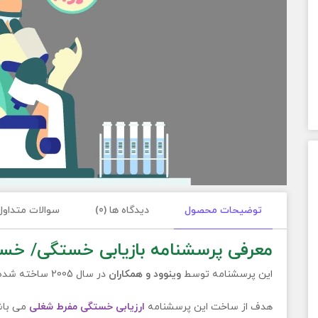
توضیحات محصول
دیدگاه ها (0)
سوالات متداول
معرفی پرسشنامه بازیابی خستگی/ خستگی مف
این پرسشنامه توسط
وینوود و همکاران
در سال 2005 ساخته شده است.
هدف از ساخت این پرسشنامه
ارزیابی خستگی مفرط شغلی
می باش