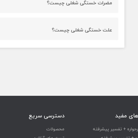
مضرات خستگی شغلی چیست؟
فرسودگی شغلی باعث کاهش ظرفیت فیزیکی و بهره وری فر
افزایش می دهد.
علت خستگی شغلی چیست؟
تکراری بودن کار و وظایف شغلی، احساس اینکه صرف زمان
احساس مفید بودن در کار، چالش بر انگیز نبودن کار، احساس 
به حرف های شما گوش نمی دهد، مشارکت شما در انجام وظای
کاری که انجام می دهید نیست یا نسبت به کاری که انجام می
های مفید
دسترسی سریع
واره + تفسیر پیشرفته
محصولات