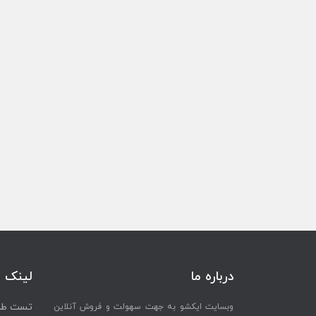
درباره ما
لینک 
تست طرح
وبسایت ایکشو به جهت سهولت و فروش آنلاین