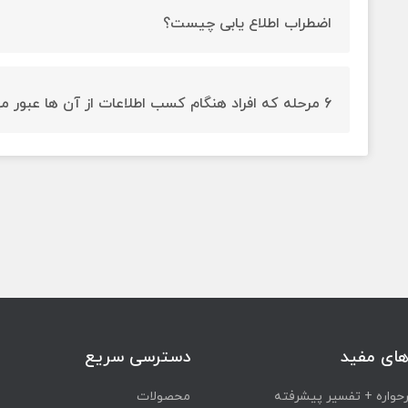
اضطراب اطلاع یابی چیست؟
روان شناسان اضطراب اطلاع یابی را ترس و اضطراب به هنگ
سامانه های اطلاعاتی با هدف کسب آمادگی برای جستجو اطلاعا
6 مرحله که افراد هنگام کسب اطلاعات از آن ها عبور می کنند، چیست؟
کرده اند.
فرمول‌بندی، جمع‌آوری و ارائه می باشد.
های مفید
دسترسی سریع
واره + تفسیر پیشرفته
محصولات