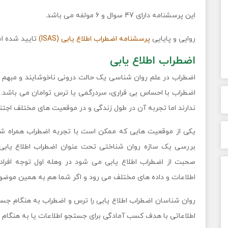
این پرسشنامه دارای 47 سوال و 6 مولفه می باشد.
روایی و پایایی
پرسشنامه اضطراب اطلاع یابی (ISAS)
تایید شده ا
اضطراب اطلاع یابی
اضطراب در علم روان شناسی یک حالت درونی ناخوشایند و مبهم
اضطراب با احساس بی قراری، سردرگمی یا ترس توامان می باشد. ع
ندارند اما تجربه آن در طول زندگی و در موقعیت های مختلف اجتن
یکی از موقعیت هایی که ممکن است با تجربه اضطراب همراه شود،
بررسی یک سازه روان شناختی تحت عنوان اضطراب اطلاع یابی پر
صحبت از اضطراب اطلاع یابی می شود در وهله اول توجه افرا
اطلاعات و داده های مختلف می رود و اگر شما هم به همین موضو
روان شناسان اضطراب اطلاع یابی را ترس و اضطراب به هنگام جس
اطلاعاتی با هدف کسب آمادگی برای جستجو اطلاعات یا به هنگام ت