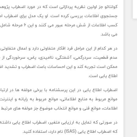
کولتائو جز اولین نظریه پردازانی است که در مورد اضطراب پژوه
جستجوی اطلاعات بررسی کرده است. او یک مدل برای اضطراب اطلاع
کسب اطلاعات از شش مرح
می باشد.
در هر کدام از این مراحل فرد افکار متفاوتی دارد و اعمال متفاو
عدم قطعیت، سردرگمی، آشفتگی، ناامیدی، یاس، سرخوردگی از 
ممکن است تجربه کند و این احساسات باعث اضطراب و تشدید اضط
اطلاع یابی است.
اضطراب اطلاع یابی در این پرسشنامه با برخی مولفه ها در ارت
موانع مربوط به منابع اطلاعاتی، موانع مربوط به رایانه و اینتر
اطلاعات، موانع فنی و موانع انتخاب موضوع جز مولفه های مرتبط ب
در صورتی که تمایل به ارزیابی متغیر، اضطراب اطلاع یابی داشته 
که اضطراب اطلاع یابی (ISAS) نام دارد، استفاده کنید.