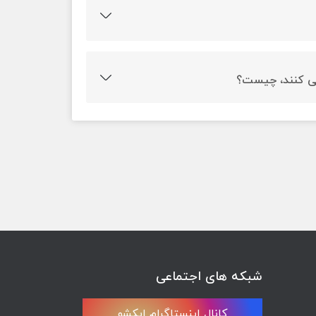
ام جستجوی اطلاعات در کتابخانه یا وب سایت و
ت یا به هنگام تفکر درباره جستجو اطلاعات تعریف
افراد به هنگام کسب اطلاعات از شش مرحله عبور می کنند و این 6 مرحله شامل، شروع، گزینش، پیگردی،
شبکه های اجتماعی
کانال اینستاگرام ایکشو