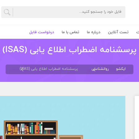
ت
تست آنلاین
درباره ما
تماس با ما
درخواست فایل
پرسشنامه اضطراب اطلاع یابی (ISAS)
ایکشو
روانشناسی
پرسشنامه اضطراب اطلاع یابی (ISAS)