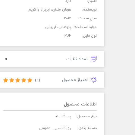
اعتبار:
دارد
نویسنده:
عرفان منش، ابریزاه و کریم
سال ساخت:
2012
موارد استفاده:
پژوهش، ارزیابی
نوع فایل:
PDF
0
تعداد نظرات
امتیاز محصول
(2)
اطلاعات محصول
نوع محصول:
پرسشنامه
دسته بندی:
روانشناسی
عمومی