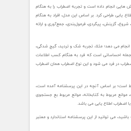
ش هایی انجام داده است و تجربه اضطراب را به هنگام
 یابی طراحی کرد. بر اساس این مدل، افراد به هنگام
له عبور می کنند و این 6 مرحله شامل، شروع، گزینش، پیگردی، فرمول‌بندی، جمع‌آوری و ارائه
تی انجام می دهد؛ مثلا، تجربه شک و تردید، گیج شدگی،
جمله احساساتی است که فرد به هنگام کسب اطلاعات
راب در فرد می شود و این نوع اضطراب همان اضطراب
باط است؛ بر اساس آنچه در این پرسشنامه آمده است،
نت، موانع مربوط به کتابخانه، موانع مربوط بع جستجوی
ا اضطراب اطلاع یابی می باشد.
باشید، می توانید از این پرسشنامه استاندارد و معتبر