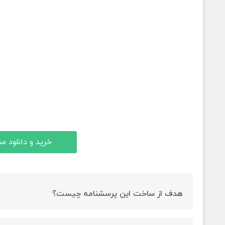
خرید و دانلود 
هدف از ساخت این پرسشنامه چیست؟
ارزیابی اضطراب اطلاع یابی هدف ساخت این پرسشنامه است.