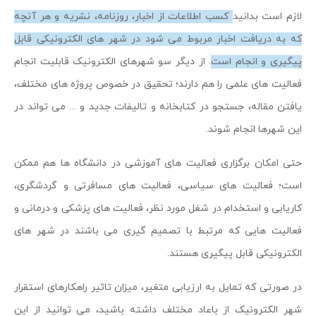
لازم است بدانید
کسب اطلاعات از اخبار، روزنامه، نشریه و هر آنچه
که به دریافت اخبار مربوط می شود در شهر های الکترونیکی قابل
پیگیری و انجام است
. از دیگر سو شهرهای الکترونیک قابلیت انجام
فعالیت های علمی را هم دارند؛ تحقیق در خصوص پروژه های مختلف،
یافتن مقاله، جستجو در کتابخانه و تالیفات جدید و ... می تواند در
این شهرها انجام شوند.
حتی امکان برگزاری فعالیت های آموزشی در دانشگاه ها هم ممکن
است؛ فعالیت های سیاسی، فعالیت های مسافرتی و گردشگری،
کاریابی و استخدام در شغل مورد نظر، فعالیت های پزشکی و درمانی و
فعالیت هایی که مرتبط با تصمیم گیری می باشند در شهر های
الکترونیکی قابل پیگیری هستند.
در صورتی که تمایل به ارزیابی متغیر، میزان تاثیر راهکارهای استقرار
شهر الکترونیک از باعاد مختلف داشته باشید، می توانید از این