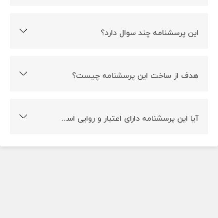
بله این پرسشنامه نمره گذاری دارد.
این پرسشنامه چند سوال دارد؟
این پرسشنامه 29 سوال دارد.
هدف از ساخت این پرسشنامه چیست؟
ارزیابی میزان تاثیر راهکارهای استقرار شهر الکترونیک هدف
ساخت این پرسشنامه است.
آیا این پرسشنامه دارای اعتبار و روایی است؟
بله این پرسشنامه روایی و پایایی دارد.