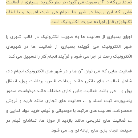
تعاملاتی که در آن صورت می گیرد، در نظر بگیرید. بسیاری از فعالیت
هایی که این روزها در شهر ها انجام می شود، امروزه و با لطف
تکنولوژی قابل اجرا به صورت الکترونیک است
.
اجرای بسیاری از فعالیت ها به صورت الکترونیک در غالب شهری را
شهر الکترونیک می گویند؛ بسیاری از فعالیت ها در شهرهای
الکترونیک راحت تر اجرا می شود و فرآیند انجام کار را تسهیل می کند.
فعالیت هایی که می توان آن ها را در شهر های الکترونیک انجام داد،
شامل فعالیت های بانکی مانند پرداخت قبض، برداشت پول، انتقال
پول و ... می باشد. فعالیت هایی اداری مختلف مانند درخواست صدور
پاسپورت، ثبت اسناد و ...، فعالیت های تجاری مانند خرید و فروش
محصولات، فعالیت های مرتبط با موسیقی و فیلم، خرید مواد غذایی و
...، فعالیت های تفریحی مانند بازدید از موزه ها، تماشای فیلم در
سینما، انجام بازی های رایانه ای و... می شود.