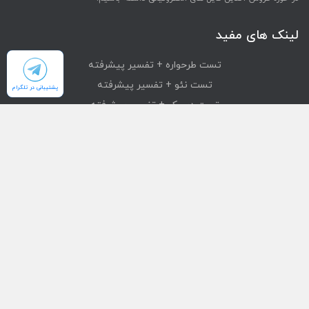
لینک های مفید
تست طرحواره + تفسیر پیشرفته
تست نئو + تفسیر پیشرفته
پشتیبانی در تلگرام
تست دیسک + تفسیر پیشرفته
تست mmpi + تفسیر پیشرفته
تست استرانگ + تفسیر پیشرفته
دسترسی سریع
محصولات
تست های آنلاین
بازیابی خرید
درباره ما
تماس با ما