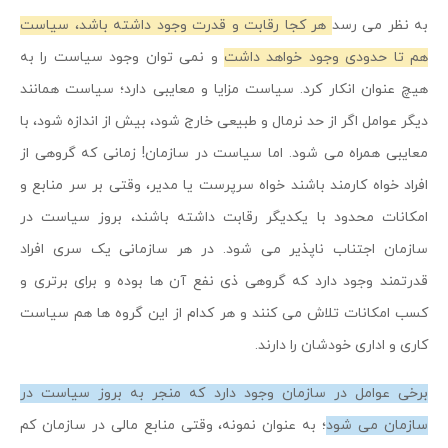
به نظر می رسد
هر کجا رقابت و قدرت وجود داشته باشد، سیاست
هم تا حدودی وجود خواهد داشت
و نمی توان وجود سیاست را به
هیچ عنوان انکار کرد. سیاست مزایا و معایبی دارد؛ سیاست همانند
دیگر عوامل اگر از حد نرمال و طبیعی خارج شود، بیش از اندازه شود، با
معایبی همراه می شود. اما سیاست در سازمان! زمانی که گروهی از
افراد خواه کارمند باشند خواه سرپرست یا مدیر، وقتی بر سر منابع و
امکانات محدود با یکدیگر رقابت داشته باشند، بروز سیاست در
سازمان اجتناب ناپذیر می شود. در هر سازمانی یک سری افراد
قدرتمند وجود دارد که گروهی ذی نفع آن ها بوده و برای برتری و
کسب امکانات تلاش می کنند و هر کدام از این گروه ها هم سیاست
کاری و اداری خودشان را دارند.
برخی عوامل در سازمان وجود دارد که منجر به بروز سیاست در
سازمان می شود
؛ به عنوان نمونه، وقتی منابع مالی در سازمان کم