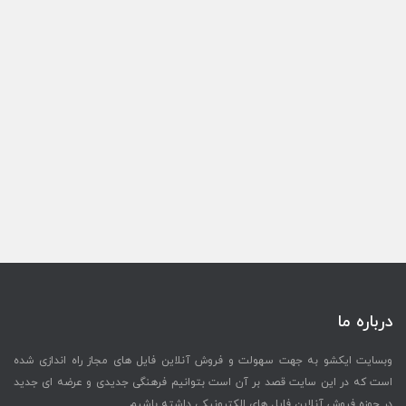
درباره ما
وبسایت ایکشو به جهت سهولت و فروش آنلاین فایل های مجاز راه اندازی شده
است که در این سایت قصد بر آن است بتوانیم فرهنگی جدیدی و عرضه ای جدید
در حوزه فروش آنلاین فایل های الکترونیکی داشته باشیم.