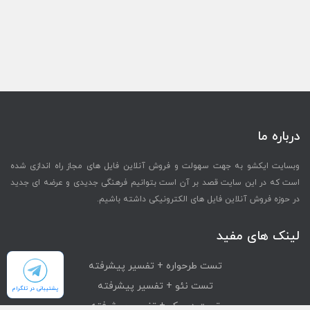
درباره ما
وبسایت ایکشو به جهت سهولت و فروش آنلاین فایل های مجاز راه اندازی شده
است که در این سایت قصد بر آن است بتوانیم فرهنگی جدیدی و عرضه ای جدید
در حوزه فروش آنلاین فایل های الکترونیکی داشته باشیم.
لینک های مفید
تست طرحواره + تفسیر پیشرفته
تست نئو + تفسیر پیشرفته
پشتیبانی در تلگرام
تست دیسک + تفسیر پیشرفته