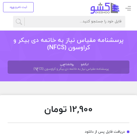
ثبت نام و ورود
پرسشنامه مقياس نياز به خاتمه دی بيكر و
كراوسون (NFCS)
ایکشو
روانشناسی
پرسشنامه مقياس نياز به خاتمه دی بيكر و كراوسون (NFCS)
12,900
تومان
دریافت فایل پس از دانلود