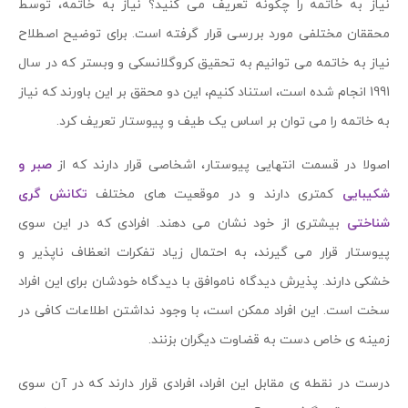
نیاز به خاتمه را چگونه تعریف می کنید؟ نیاز به خاتمه، توسط
محققان مختلفی مورد بررسی قرار گرفته است. برای توضیح اصطلاح
نیاز به خاتمه می توانیم به تحقیق کروگلانسکی و وبستر که در سال
1991 انجام شده است، استناد کنیم، این دو محقق بر این باورند که نیاز
به خاتمه را می توان بر اساس یک طیف و پیوستار تعریف کرد.
اصولا در قسمت انتهایی پیوستار، اشخاصی قرار دارند که از
صبر و
شکیبایی
کمتری دارند و در موقعیت های مختلف
تکانش گری
شناختی
بیشتری از خود نشان می دهند. افرادی که در این سوی
پیوستار قرار می گیرند، به احتمال زیاد تفکرات انعظاف ناپذیر و
خشکی دارند. پذیرش دیدگاه ناموافق با دیدگاه خودشان برای این افراد
سخت است. این افراد ممکن است، با وجود نداشتن اطلاعات کافی در
زمینه ی خاص دست به قضاوت دیگران بزنند.
درست در نقطه ی مقابل این افراد، افرادی قرار دارند که در آن سوی