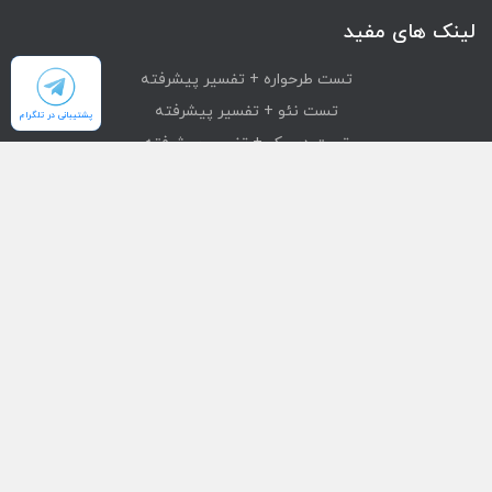
لینک های مفید
تست طرحواره + تفسیر پیشرفته
تست نئو + تفسیر پیشرفته
پشتیبانی در تلگرام
تست دیسک + تفسیر پیشرفته
تست mmpi + تفسیر پیشرفته
تست استرانگ + تفسیر پیشرفته
دسترسی سریع
محصولات
تست های آنلاین
بازیابی خرید
درباره ما
تماس با ما
قوانین و مقررات