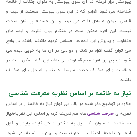
پیوستار قرار گرفته اند. آن سوی پیوستار به عنوان اجتناب از خاتمه
شناخته می شود. افرادی که در این سوی پیوستار هستند، از مبهم و
قطعی نبودن مسائل لذت می برند و این مسئله برایشان سخت
نیست. این افراد ممکن است در هنگام بیان نظرات و ایده های
متفاوت و پذیرش این ایده ها
احساس تردید
داشته باشند. در واقع
می توان گفت اکراه در شک و دو دلی در آن ها به خوبی دیده می
شود. ترجیح این افراد عدم قضاوت می باشد.این افراد ممکن است در
موقعیت های مختلف جدید، سریعا به دنبال راه حل های مختلف
باشند.
نیاز به خاتمه بر اساس نظریه معرفت شناسی
علاوه بر توضیح ذکر شده در بالا، می توان نیاز به خاتمه را بر اساس
نظریه ی
معرفت شناسی
عام هم تعریف کرد؛ بر اساس این نظریه،نیاز
به خاتمه به عنوان یک میل به داشتن دانش ثابت، پایدار و قابل
اطمینان با هدف اجتناب از عدم قطعیت و ابهام و ... تعریف می شود.