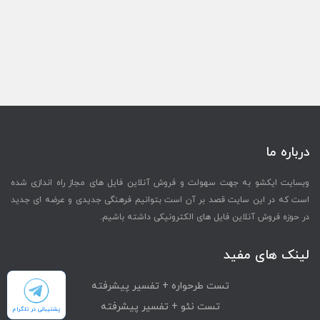
درباره ما
وبسایت ایکشو به جهت سهولت و فروش آنلاین فایل های مجاز راه اندازی شده
است که در این سایت قصد بر آن است بتوانیم فرهنگی جدیدی و عرضه ای جدید
در حوزه فروش آنلاین فایل های الکترونیکی داشته باشیم.
لینک های مفید
تست طرحواره + تفسیر پیشرفته
تست نئو + تفسیر پیشرفته
پشتیبانی در تلگرام