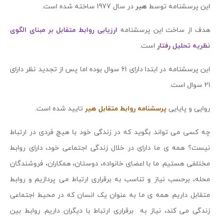
این پرسشنامه توسط
هیر
در سال 1977 ساخته شده است.
هدف از ساخت این پرسشنامه
ارزیابی روابط متقابل بر مبنای الگوی
نظریه تحلیل رفتار
است.
این پرسشنامه در ابتدا دارای 61 سوال بوده اما پس از تجدید نظر دارای
21 سوال است.
روایی و پایایی
پرسشنامه روابط متقابل هیر
تایید شده است.
چه کسی می تواند بگوید که در زندگی خود با هیچ فردی در ارتباط
نیست؟ همه ی ما دارای در خلال زندگی اجتماعی خود، دارای روابط
مختلفی هستیم. ما با اعضای خانواده، دوستان، همکاران، فروشندگان
محله، برحسب نیاز و تناسب به برقراری ارتباط می پردازیم و روابط
متقابل داریم. همه ی ما به عنوان یک انسان که در محیط اجتماعی
زندگی می کند، نیاز به برقراری ارتباط با دیگران داریم. روابط بین