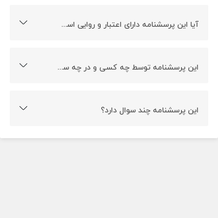
آیا این پرسشنامه دارای اعتبار و روایی است؟
بله روایی و پایایی این پرسشنامه تایید شده است.
این پرسشنامه توسط چه کسی و در چه سالی ساخته شده است؟
این پرسشنامه توسط هیر در سال 1977 ساخته شده است.
این پرسشنامه چند سوال دارد؟
این پرسشنامه دارای 21 سوال است.