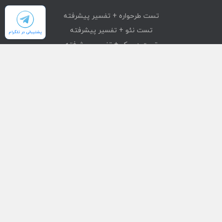
تست طرحواره + تفسیر پیشرفته
تست نئو + تفسیر پیشرفته
پشتیبانی در تلگرام
تست دیسک + تفسیر پیشرفته
تست mmpi + تفسیر پیشرفته
تست استرانگ + تفسیر پیشرفته
دسترسی سریع
محصولات
تست های آنلاین
بازیابی خرید
درباره ما
تماس با ما
قوانین و مقررات
شبکه های اجتماعی