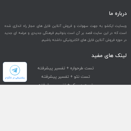
درباره ما
وبسایت ایکشو به جهت سهولت و فروش آنلاین فایل های مجاز راه اندازی شده
است که در این سایت قصد بر آن است بتوانیم فرهنگی جدیدی و عرضه ای جدید
در حوزه فروش آنلاین فایل های الکترونیکی داشته باشیم.
لینک های مفید
تست طرحواره + تفسیر پیشرفته
تست نئو + تفسیر پیشرفته
پشتیبانی در تلگرام
تست دیسک + تفسیر پیشرفته
تست mmpi + تفسیر پیشرفته
تست استرانگ + تفسیر پیشرفته
دسترسی سریع
محصولات