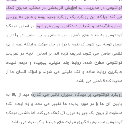
کوانتومی در مدیریت، به افزایش اثربخشی در عملکرد مدیران کمک
می کند چرا که این رویکرد یک رویکرد جدید بوده و منجر به بررسی
انسان، فرآیندها و اشیا از دیدگاهی نوین می شود
. بر اساس دیدگاه
کوانتومی به جنبه های ذهنی، غیر منطقی و بی نظمی در رفتار و
اعمال توجه می شود. کوانتوم را ذره در حال حرکت و اینکه نظم از بی
نظمی حاصل می شود، تعریف کرده اند. بر اساس آنچه در نظریات
کوانتومی مطرح شده، روابط چند علیتی، پیچیده و درهم تنیده،
جایگزین روابط ساده و تک علیتی می شوند و ادراک انسان ها از
محیط کاملا ذهنی می باشد.
رویکرد کوانتومی بر دیدگاه مدیران تاثیر می گذارد
؛ دید از بالا به
پایین آن ها را در مورد پدیده ها تغییر می دهد و به ایجاد نگاه
متفاوت از برون یک چیز به درون آن کمک می کند. اما داشتن دیدگاه
کوانتومی مستلزم یادگیری مهارت های مرتبط با کوانتوم می باشد.