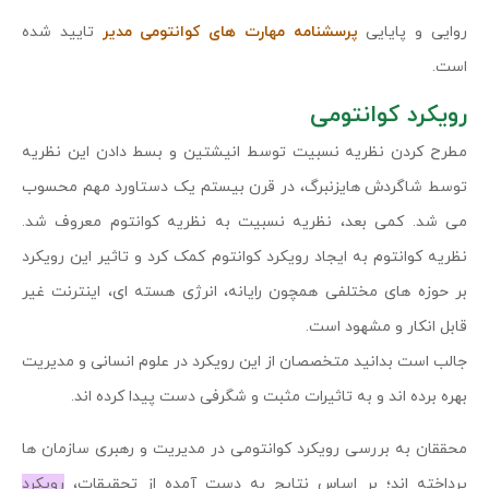
روایی و پایایی
پرسشنامه مهارت های کوانتومی مدیر
تایید شده
است.
رویکرد کوانتومی
مطرح کردن نظریه نسبیت توسط انیشتین و بسط دادن این نظریه
توسط شاگردش هایزنبرگ، در قرن بیستم یک دستاورد مهم محسوب
می شد. کمی بعد، نظریه نسبیت به نظریه کوانتوم معروف شد.
نظریه کوانتوم به ایجاد رویکرد کوانتوم کمک کرد و تاثیر این رویکرد
بر حوزه های مختلفی همچون رایانه، انرژی هسته ای، اینترنت غیر
قابل انکار و مشهود است.
جالب است بدانید متخصصان از این رویکرد در علوم انسانی و مدیریت
بهره برده اند و به تاثیرات مثبت و شگرفی دست پیدا کرده اند.
محققان به بررسی رویکرد کوانتومی در مدیریت و رهبری سازمان ها
پرداخته اند؛ بر اساس نتایج به دست آمده از تحقیقات،
رویکرد