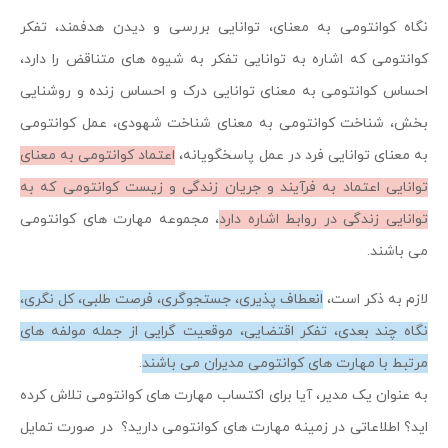
نگاه کوانتومی به معنای، توانایی بررسی و دیدن هدفمند، تفکر
کوانتومی که اشاره به توانایی تفکر به شیوه های متناقض را دارد،
احساس کوانتومی به معنای توانایی درک و احساس زنده و روشنایی
بخش، شناخت کوانتومی به معنای شناخت شهودی، عمل کوانتومی
به معنای توانایی فرد در عمل پاسخگویانه،
اعتماد کوانتومی به معنای
توانایی اعتماد به فرآیند و جریان زندگی و زیست کوانتومی که به
توانایی زندگی در روابط اشاره دارد
، مجموعه مهارت های کوانتومی
می باشند.
لازم به ذکر است،
انعطاف پذیری، جستجوگری، فرصت طلبی، کل نگری،
نگاه چند بعدی، تفکر اقتضایی، موقعیت گرایی از جمله مولفه های
مرتبط با مهارت های کوانتومی مدیران می باشند
.
به عنوان یک مدیر، آیا برای اکتساب مهارت های کوانتومی تلاش کرده
اید؟ اطلاعاتی در زمینه مهارت های کوانتومی دارید؟ در صورت تمایل