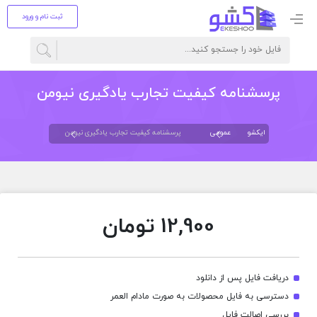
ثبت نام و ورود
پرسشنامه کیفیت تجارب یادگیری نیومن
ایکشو
عمومی
پرسشنامه کیفیت تجارب یادگیری نیومن
12,900
تومان
دریافت فایل پس از دانلود
دسترسی به فایل محصولات به صورت مادام العمر
بررسی اصالت فایل