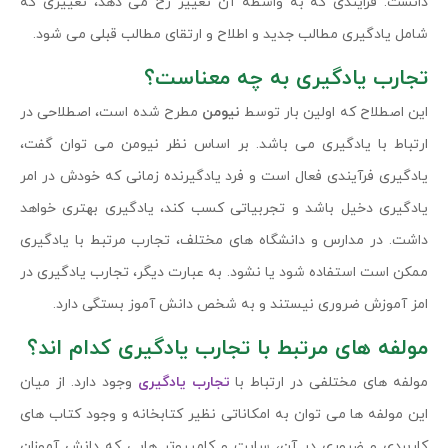
دانست. فرایندی که به واسطه آن تغییر رخ می دهد، تغییری که
شامل یادگیری مطالب جدید و اطلاح و ارتقای مطالب قبلی می شود.
تجارب یادگیری به چه معناست؟
این اصطلاح که اولین بار توسط
نیومن
مطرح شده است، اصطلاحی در
ارتباط با یادگیری می باشد. بر اساس نظر نیومن می توان گفت،
یادگیری فرآیندی فعال است و فرد یادگیرنده زمانی که خودش در امر
یادگیری دخیل باشد و تجربیاتی کسب کند، یادگیری بهتری خواهد
داشت. در مدارس و دانشگاه های مختلف، تجارب مرتبط با یادگیری
ممکن است استفاده شود یا نشود. به عبارت دیگر، تجارب یادگیری در
امز آموزش ضروری نیستند و به شخص دانش آموز بستگی دارد.
مولفه های مرتبط با تجارب یادگیری کدام اند؟
مولفه های مختلفی در ارتباط با
تجارب یادگیری
وجود دارد. از میان
این مولفه ها می توان به امکاناتی نظیر کتابخانه و وجود کتاب های
کاربردی و ضروری در آن، سایت و کامپیوتر هایی که دانش آموزان