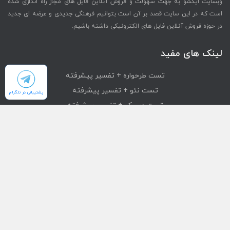
وبسایت ایکشو به جهت سهولت و فروش آنلاین فایل های مجاز راه اندازی شده
است که در این سایت قصد بر آن است بتوانیم فرهنگی جدیدی و عرضه ای جدید
در حوزه فروش آنلاین فایل های الکترونیکی داشته باشیم.
لینک های مفید
تست طرحواره + تفسیر پیشرفته
تست نئو + تفسیر پیشرفته
پشتیبانی در تلگرام
تست دیسک + تفسیر پیشرفته
تست mmpi + تفسیر پیشرفته
تست استرانگ + تفسیر پیشرفته
دسترسی سریع
محصولات
تست های آنلاین
بازیابی خرید
درباره ما