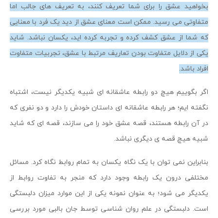
بخواهید عشق را برای شما تعریف کنند، به تعریف های جالب اما
متفاوتی می رسید. ممکن است معنای عشق از دید یک فرد با معنایی
که شما از عشق کشف کرده و تجربه کرده اید، یکسان نباشد. شاید
یکی از دلایل متفاوت بودن تعاریف مرتبط با عشق، تجربیات متفاوت
افراد باشد.
اگر بگوییم هیچ دو رابطه عاشقانه ای شبیه یکدیگر نیست، اشتباه
نگفته ایم؛ هر رابطه عاشقانه ای داستان خودش را دارد و دو نفری که
در آن رابطه هستند، قصه عشق خود را می سازند، قصه ای که شاید
شبیه هیچ قصه ی دیگری نباشد.
بنابراین نمی توان با یک نگاه یکسان به تمام روابط نگاه کرد. مسائل
مختلفی درون یک رابطه وجود دارد که منجر به تفاوت روابط از
یکدیگر می شود؛ به عنوان نمونه یکی از این موارد میزان دلبستگی
است. دلبستگی در علم روان شناسی توسط جان بالبی مورد بررسی