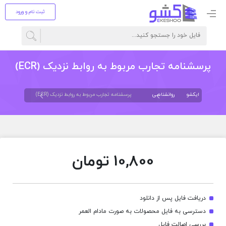
ثبت نام و ورود
پرسشنامه تجارب مربوط به روابط نزدیک (ECR)
ایکشو
روانشناسی
پرسشنامه تجارب مربوط به روابط نزدیک (ECR)
10,800
تومان
دریافت فایل پس از دانلود
دسترسی به فایل محصولات به صورت مادام العمر
بررسی اصالت فایل