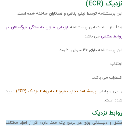
نزدیک (ECR)
این پرسشنامه توسط
لیلی پناغی و همکاران
ساخته شده است.
هدف از ساخت این پرسشنامه
ارزیابی ميزان دلبستگی بزرگسالان در
روابط عشقی
می باشد.
این پرسشنامه دارای 30 سوال و 2 بعد:
اجتناب
اضطراب می باشد.
روایی و پایایی
پرسشنامه تجارب مربوط به روابط نزدیک (ECR)
تایید
شده است.
روابط نزدیک
عشق و دلبستگی برای هر فردی یک معنا دارد؛ اگر از افراد مختلف