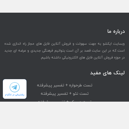
درباره ما
وبسایت ایکشو به جهت سهولت و فروش آنلاین فایل های مجاز راه اندازی شده
است که در این سایت قصد بر آن است بتوانیم فرهنگی جدیدی و عرضه ای جدید
در حوزه فروش آنلاین فایل های الکترونیکی داشته باشیم.
لینک های مفید
تست طرحواره + تفسیر پیشرفته
تست نئو + تفسیر پیشرفته
پشتیبانی در تلگرام
تست دیسک + تفسیر پیشرفته
تست mmpi + تفسیر پیشرفته
تست استرانگ + تفسیر پیشرفته