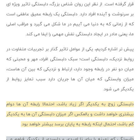
قرار گرفته است. از نظر این روان شناس بزرگ، دلبستگی تاثیر ویژه ای
بر سرنوشت و آینده افراد دارد. دلبستگی یک رابطه عمیق عاطفی است
که از زمانی که به دنیا می آییم در ما شکل می گیرد و مراقب اصلی
ما، یعنی مادر در ایجاد دلبستگی نقش مهمی را ایفا می کند.
پیش تر اشاره کردیم، یکی از عوامل تاثیر گذار بر تجربیات متفاوت در
روابط نزدیک، دلبستگی است؛ سبک دلبستگی افراد، مهر و محبتی که
میان دو نفر در رابطه وجود دارد، ارتباط و نزدیکی که بین آن هاست،
میزان وابستگی که میان آن ها جریان دارد سبب تمایز روابط از
یکدیگر می شود.
دلبستگی زوج به یکدیگر اگر زیاد باشد، احتمالا رابطه آن ها دوام
بیشتری خواهد داشت و بالعکس اگر میزان دلبستگی آن ها به یکدیگر
کم باشد، احتمال اینکه رابطه به پایان برسد بیشتر خواهد بود.
دلبستگی کم زمینه را برای نا امیدی و دلسردی از یکدیگر فراهم می