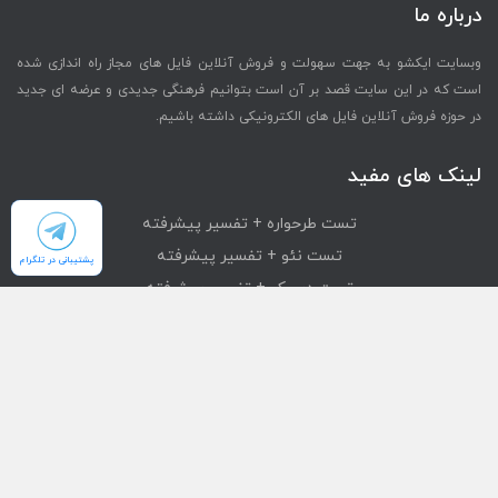
درباره ما
وبسایت ایکشو به جهت سهولت و فروش آنلاین فایل های مجاز راه اندازی شده
است که در این سایت قصد بر آن است بتوانیم فرهنگی جدیدی و عرضه ای جدید
در حوزه فروش آنلاین فایل های الکترونیکی داشته باشیم.
لینک های مفید
تست طرحواره + تفسیر پیشرفته
تست نئو + تفسیر پیشرفته
پشتیبانی در تلگرام
تست دیسک + تفسیر پیشرفته
تست mmpi + تفسیر پیشرفته
تست استرانگ + تفسیر پیشرفته
دسترسی سریع
محصولات
تست های آنلاین