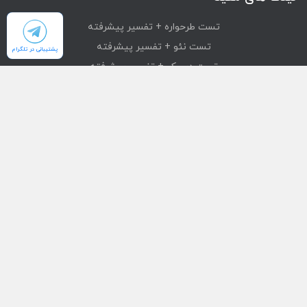
تست طرحواره + تفسیر پیشرفته
تست نئو + تفسیر پیشرفته
پشتیبانی در تلگرام
تست دیسک + تفسیر پیشرفته
تست mmpi + تفسیر پیشرفته
تست استرانگ + تفسیر پیشرفته
دسترسی سریع
محصولات
تست های آنلاین
بازیابی خرید
درباره ما
تماس با ما
قوانین و مقررات