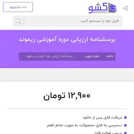
ثبت نام و ورود
پرسشنامه ارزیابی دوره آموزشی ریموند
ایکشو
علوم تربیتی
پرسشنامه ارزیابی دوره آموزشی ریموند
12,900
تومان
دریافت فایل پس از دانلود
دسترسی به فایل محصولات به صورت مادام العمر
بررسی اصالت فایل