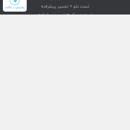
تست نئو + تفسیر پیشرفته
پشتیبانی در تلگرام
تست دیسک + تفسیر پیشرفته
تست mmpi + تفسیر پیشرفته
تست استرانگ + تفسیر پیشرفته
دسترسی سریع
محصولات
تست های آنلاین
بازیابی خرید
درباره ما
تماس با ما
قوانین و مقررات
شبکه های اجتماعی