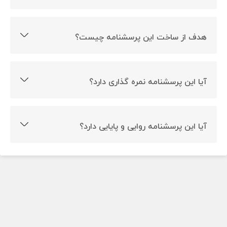
این پرسشنامه توسط ریموند ساخته شده است.
هدف از ساخت این پرسشنامه چیست؟
این پرسشنامه به ارزیابی اثربخشی دوره های آموزشی می
پردازد.
آیا این پرسشنامه نمره گذاری دارد؟
بله، این پرسشنامه دارای نمره گذاری است.
آیا این پرسشنامه روایی و پایایی دارد؟
بله، این پرسشنامه دارای روایی و اعتبار است.