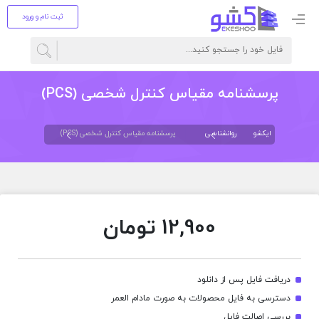
ثبت نام و ورود
پرسشنامه مقیاس کنترل شخصی (PCS)
ایکشو
روانشناسی
پرسشنامه مقیاس کنترل شخصی (PCS)
12,900
تومان
دریافت فایل پس از دانلود
دسترسی به فایل محصولات به صورت مادام العمر
بررسی اصالت فایل