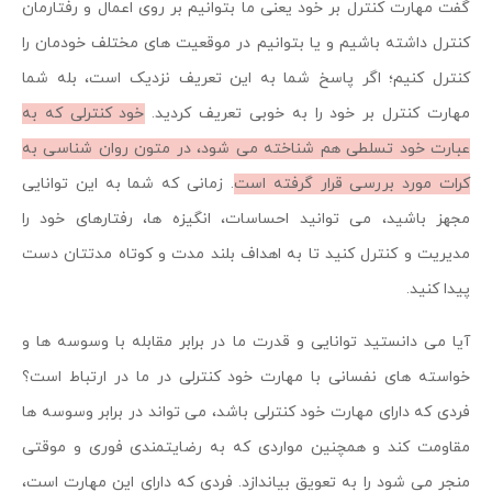
گفت مهارت کنترل بر خود یعنی ما بتوانیم بر روی اعمال و رفتارمان
کنترل داشته باشیم و یا بتوانیم در موقعیت های مختلف خودمان را
کنترل کنیم؛ اگر پاسخ شما به این تعریف نزدیک است، بله شما
مهارت کنترل بر خود را به خوبی تعریف کردید.
خود کنترلی که به
عبارت خود تسلطی هم شناخته می شود، در متون روان شناسی به
کرات مورد بررسی قرار گرفته است
. زمانی که شما به این توانایی
مجهز باشید، می توانید احساسات، انگیزه ها، رفتارهای خود را
مدیریت و کنترل کنید تا به اهداف بلند مدت و کوتاه مدتتان دست
پیدا کنید.
آیا می دانستید توانایی و قدرت ما در برابر مقابله با وسوسه ها و
خواسته های نفسانی با مهارت خود کنترلی در ما در ارتباط است؟
فردی که دارای مهارت خود کنترلی باشد، می تواند در برابر وسوسه ها
مقاومت کند و همچنین مواردی که به رضایتمندی فوری و موقتی
منجر می شود را به تعویق بیاندازد. فردی که دارای این مهارت است،