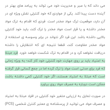
می داند که با صبر و مدیریت خود می تواند به پیامد های بهتر در
آینده دست پیدا کند. یکی از مواردی که خود کنترلی نقش ویژه ای در
آن دارد، موقعیت ترک مواد مخدر است. فردی که اقدام به ترک مواد
مخدر داشته و یا قرار است مواد مخدر را ترک کند، باید خود کنترلی
بالایی داشته باشد. این فرد اگر نتواند در برابر وسوسه ی استفاده از
مواد مخدر مقاومت کند، قطعا نتیجه ای که انتظارش را داشته
دریافت نخواهد کرد و در اقدام به ترک شکست خواهد خورد.
فرد مبتلا
به اعتیاد باید بر روی مهارت خود کنترلی خود کار کند؛ به ویژه زمانی
که فرد برای مدتی است مواد را ترک کرده اما در جمع کسانی قرار گرفته
است که مبتلا به اعتیاد هستند، اگر خود کنترلی کمی داشته باشد،
ممکن است دوباره به مصرف مواد روی بیاورد
.
در صورت تمایل به ارزیابی متغیر خود کنترلی در افراد مبتلا به اعتیاد
و مصرف مواد می توانید از پرسشنامه ی معتبر کنترل شخصی (PCS)