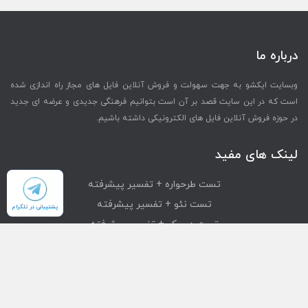
درباره ما
وبسایت ایکشو به جهت سهولت و فروش آنلاین فایل های مجاز راه اندازی شده
است که در این سایت قصد بر آن است بتوانیم فرهنگی جدیدی و عرضه ای جدید
در حوزه فروش آنلاین فایل های الکترونیکی داشته باشیم.
لینک های مفید
تست طرحواره + تفسیر پیشرفته
تست نئو + تفسیر پیشرفته
پشتیبانی در تلگرام
تست دیسک + تفسیر پیشرفته
تست mmpi + تفسیر پیشرفته
تست استرانگ + تفسیر پیشرفته
دسترسی سریع