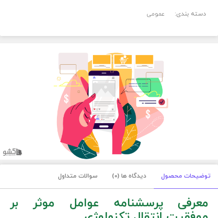
دسته بندی:
عمومی
توضیحات محصول
دیدگاه ها (0)
سوالات متداول
معرفی پرسشنامه عوامل موثر بر
موفقیت انتقال تكنولوژی