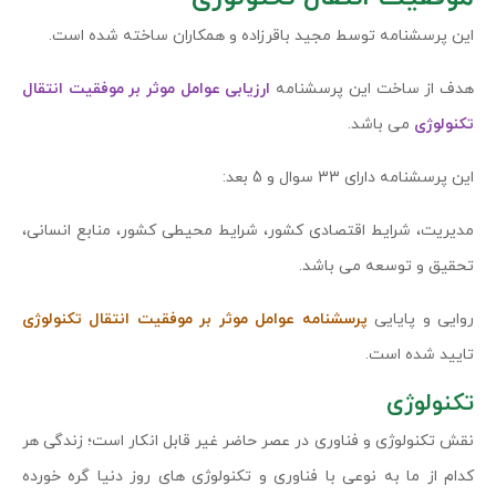
این پرسشنامه توسط مجید باقرزاده و همکاران ساخته شده است.
هدف از ساخت این پرسشنامه
ارزیابی عوامل موثر بر موفقیت انتقال
تكنولوژی
می باشد.
این پرسشنامه دارای 33 سوال و 5 بعد:
مدیریت، شرايط اقتصادی كشور، شرایط محیطی كشور، منابع انسانی،
تحقيق و توسعه می باشد.
روایی و پایایی
پرسشنامه عوامل موثر بر موفقیت انتقال تكنولوژی
تایید شده است.
تکنولوژی
نقش تکنولوژی و فناوری در عصر حاضر غیر قابل انکار است؛ زندگی هر
کدام از ما به نوعی با فناوری و تکنولوژی های روز دنیا گره خورده