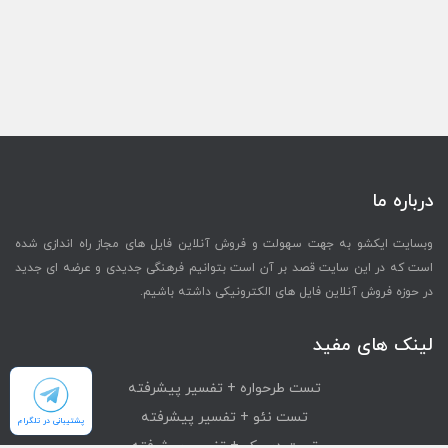
درباره ما
وبسایت ایکشو به جهت سهولت و فروش آنلاین فایل های مجاز راه اندازی شده
است که در این سایت قصد بر آن است بتوانیم فرهنگی جدیدی و عرضه ای جدید
در حوزه فروش آنلاین فایل های الکترونیکی داشته باشیم.
لینک های مفید
تست طرحواره + تفسیر پیشرفته
تست نئو + تفسیر پیشرفته
پشتیبانی در تلگرام
تست دیسک + تفسیر پیشرفته