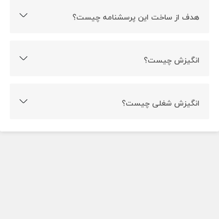
هدف از ساخت این پرسشنامه چیست؟
ارزیابی عوامل بیرونی ایجاد انگیزه شغلی از دیدگاه اعضای
هیئت علمی هدف ساخت این پرسشنامه است.
انگیزش چیست؟
انگیزش همان عاملی است که به رفتار، اعمال و افکار فرد جهت
می دهد و باعث می شود که یک فعالیت را آغاز کنیم و به
انگیزش شغلی چیست؟
سرانجام برسانیم. انگیزش انواع مختلفی دارد که یکی از انواع
انگیزش شغلی، یک نیرو و انرژی درونی است که شروع کننده
آن انگیزش شغلی می باشد.
رفتار مرتبط با کار بوده و جهت، شکل و شدت آن رفتار شغلی را
مشخص می کند.