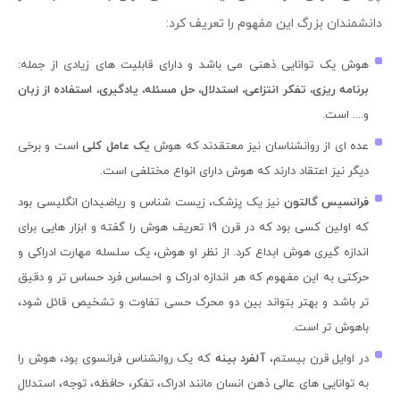
دانشمندان بزرگ این مفهوم را تعریف کرد:
هوش یک توانایی ذهنی می باشد و دارای قابلیت های زیادی از جمله:
برنامه ریزی، تفکر انتزاعی، استدلال، حل مسئله، یادگیری، استفاده از زبان
و.... است.
عده ای از روانشناسان نیز معتقدند که هوش
یک عامل کلی
است و برخی
دیگر نیز اعتقاد دارند که هوش دارای انواع مختلفی است.
فرانسیس گالتون
نیز یک پزشک، زیست شناس و ریاضیدان انگلیسی بود
که اولین کسی بود که در قرن 19 تعریف هوش را گفته و ابزار هایی برای
اندازه گیری هوش ابداع کرد. از نظر او هوش، یک سلسله مهارت ادراکی و
حرکتی به این مفهوم که هر اندازه ادراک و احساس فرد حساس تر و دقیق
تر باشد و بهتر بتواند بین دو محرک حسی تفاوت و تشخیص قائل شود،
باهوش تر است.
در اوایل قرن بیستم،
آلفرد بینه
که یک روانشناس فرانسوی بود، هوش را
به توانایی های عالی ذهن انسان مانند ادراک، تفکر، حافظه، توجه، استدلال