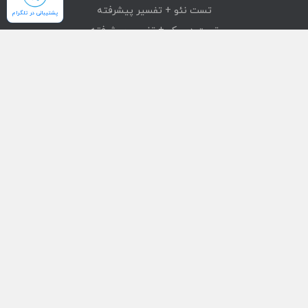
تست نئو + تفسیر پیشرفته
پشتیبانی در تلگرام
تست دیسک + تفسیر پیشرفته
تست mmpi + تفسیر پیشرفته
تست استرانگ + تفسیر پیشرفته
دسترسی سریع
محصولات
تست های آنلاین
بازیابی خرید
درباره ما
تماس با ما
قوانین و مقررات
شبکه های اجتماعی