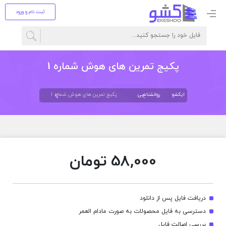
ثبت نام و ورود
پکیج تمرین های هوش شماره 1
ایکشو
روانشناسی
پکیج تمرین های هوش شماره 1
58,000
تومان
دریافت فایل پس از دانلود
دسترسی به فایل محصولات به صورت مادام العمر
بررسی اصالت فایل