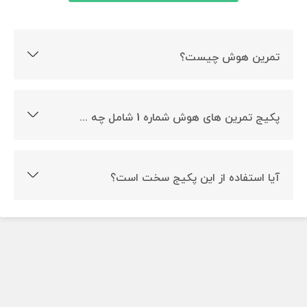
تمرین هوش چیست؟
تمرین هوش، به تمرین هایی اطلاق می شود که کمک می کند
فرد در انجام تست های هوشی قوی شده و هوشش را تقویت
پکیج تمرین های هوش شماره 1 شامل چه چیزهایی است؟
کند.
پکیج تمرین های هوش شماره 1، ویژه افرادی است که می
خواهند با انجام تست های هوش، مهارت خود را در این زمینه
آیا استفاده از این پکیج سخت است؟
قوی کنند. این پکیج بسیار کارآمد و مفید است.
خیر، استفاده از این پکیج بسیار راحت است، همچنین راهنمای
استفاده نیز در آن وجود دارد.