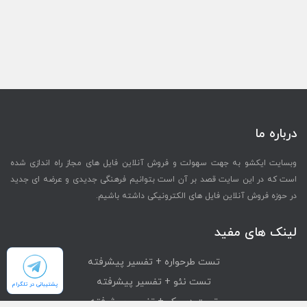
درباره ما
وبسایت ایکشو به جهت سهولت و فروش آنلاین فایل های مجاز راه اندازی شده
است که در این سایت قصد بر آن است بتوانیم فرهنگی جدیدی و عرضه ای جدید
در حوزه فروش آنلاین فایل های الکترونیکی داشته باشیم.
لینک های مفید
تست طرحواره + تفسیر پیشرفته
تست نئو + تفسیر پیشرفته
پشتیبانی در تلگرام
تست دیسک + تفسیر پیشرفته